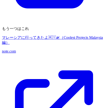
もう一つはこれ
マレーシアに行ってきたよ🇲🇾🛫（Coolest Projects Malaysia
編）
note.com