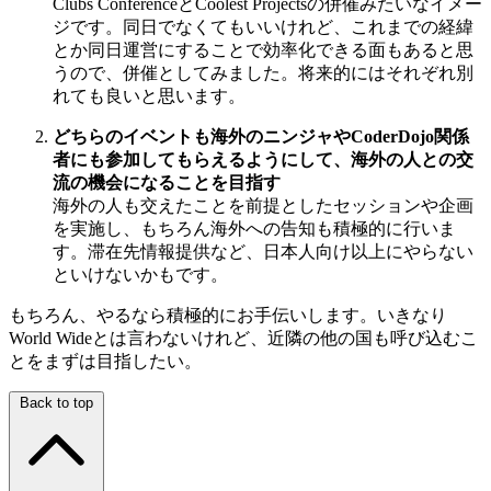
Clubs ConferenceとCoolest Projectsの併催みたいなイメー
ジです。同日でなくてもいいけれど、これまでの経緯
とか同日運営にすることで効率化できる面もあると思
うので、併催としてみました。将来的にはそれぞれ別
れても良いと思います。
どちらのイベントも海外のニンジャやCoderDojo関係
者にも参加してもらえるようにして、海外の人との交
流の機会になることを目指す
海外の人も交えたことを前提としたセッションや企画
を実施し、もちろん海外への告知も積極的に行いま
す。滞在先情報提供など、日本人向け以上にやらない
といけないかもです。
もちろん、やるなら積極的にお手伝いします。いきなり
World Wideとは言わないけれど、近隣の他の国も呼び込むこ
とをまずは目指したい。
Back to top