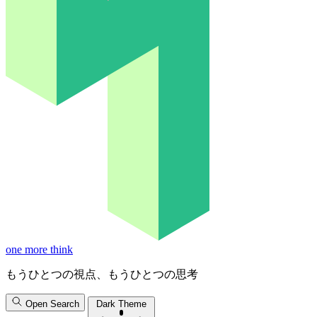
one more think
もうひとつの視点、もうひとつの思考
Open Search
Dark Theme