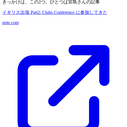
きっかけは、この2つ。ひとつは宮島さんの記事
イギリス出張 Part2: Clubs Conference に参加してきた
note.com