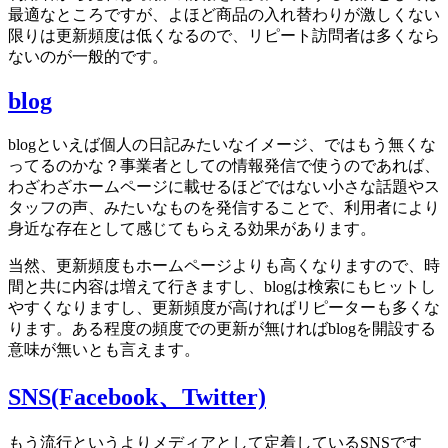
最適なところですが、よほど商品の入れ替わりが激しくない
限りは更新頻度は低くなるので、リピート訪問者は多くなら
ないのが一般的です。
blog
blogといえば個人の日記みたいなイメージ、ではもう無くな
ってるのかな？事業者としての情報発信で使うのであれば、
わざわざホームページに載せるほどではない小さな話題やス
タッフの声、みたいなものを発信することで、利用者により
身近な存在として感じてもらえる効果があります。
当然、更新頻度もホームページよりも高くなりますので、時
間と共に内容は増えて行きますし、blogは検索にもヒットし
やすくなりますし、更新頻度が高ければリピーターも多くな
ります。ある程度の頻度での更新が無ければblogを開設する
意味が無いとも言えます。
SNS(Facebook、Twitter)
もう流行というよりメディアとして定着しているSNSです