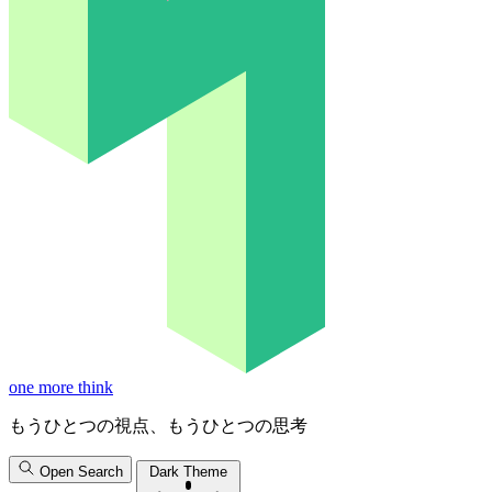
one more think
もうひとつの視点、もうひとつの思考
Open Search
Dark Theme