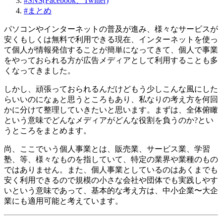
#
SNS(Facebook、Twitter)
#
まとめ
パソコンやインターネットの普及が進み、様々なサービスが
安くもしくは無料で利用できる現在、インターネットを使っ
て個人が情報発信することが簡単になってきて、個人で事業
をやっておられる方が広告メディアとして利用することも多
くなってきました。
しかし、頑張っておられるんだけどもう少しこんな風にした
らいいのになぁと思うところもあり、私なりの考え方を何回
かに分けて整理していきたいと思います。まずは、全体俯瞰
という意味でどんなメディアがどんな役割を負うのか?とい
うところをまとめます。
尚、ここでいう個人事業とは、販売業、サービス業、学習
塾、等、様々なものを指していて、特定の業界や業種のもの
ではありません。また、個人事業としているのはあくまでも
安く利用できるので規模の小さな会社や団体でも実践しやす
いという意味であって、基本的な考え方は、中小企業〜大企
業にも適用可能と考えています。