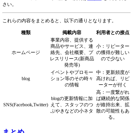
さい。
これらの内容をまとめると、以下の通りとなります。
種類
掲載内容
利用者との接点
事業内容、提供する
商品やサービス、連
小：リピーター
ホームページ
絡先、会社概要、プ
の獲得が難しい
レスリリース(新商品
ので少ない
発売等)
イベントやプロモー
中：更新頻度が
blog
ション等のその時々
高ければ、リピ
の情報
ーターが付く
高：一度繋がれ
blogの更新情報に加
ば継続的な関係
SNS(Facebook,Twitter)
えて、スタッフのつ
が維持出来、拡
ぶやきなどの小ネタ
散の可能性もあ
る。
まとめ