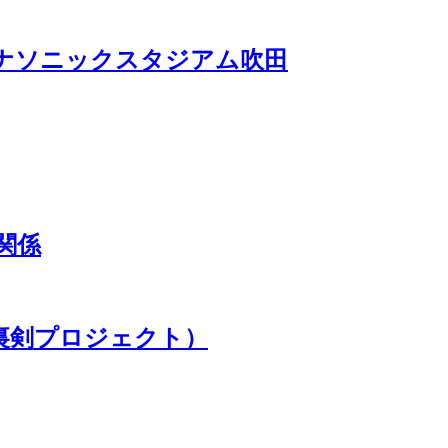
thon@パナソニックスタジアム吹田
関係
t（千枚手裏剣プロジェクト）