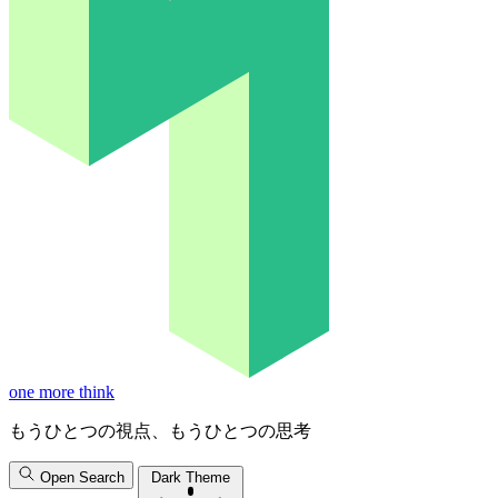
one more think
もうひとつの視点、もうひとつの思考
Open Search
Dark Theme