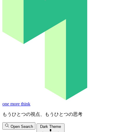
one more think
もうひとつの視点、もうひとつの思考
Open Search
Dark Theme