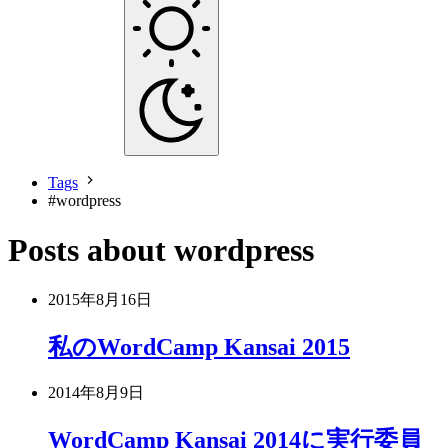
Tags
#
wordpress
Posts about wordpress
2015年8月16日
私のWordCamp Kansai 2015
2014年8月9日
WordCamp Kansai 2014に実行委員