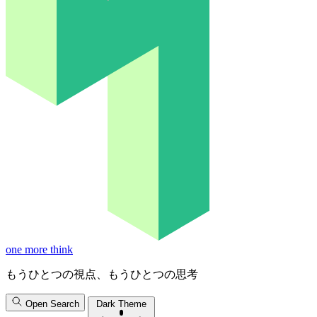
one more think
もうひとつの視点、もうひとつの思考
Open Search
Dark Theme