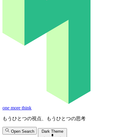
one more think
もうひとつの視点、もうひとつの思考
Open Search
Dark Theme