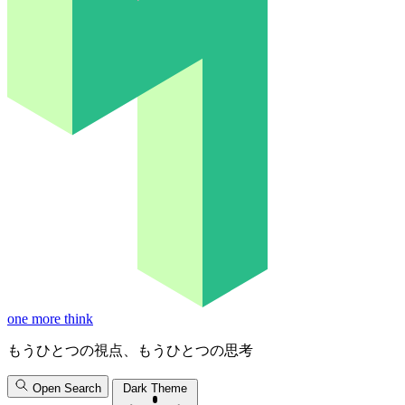
one more think
もうひとつの視点、もうひとつの思考
Open Search
Dark Theme