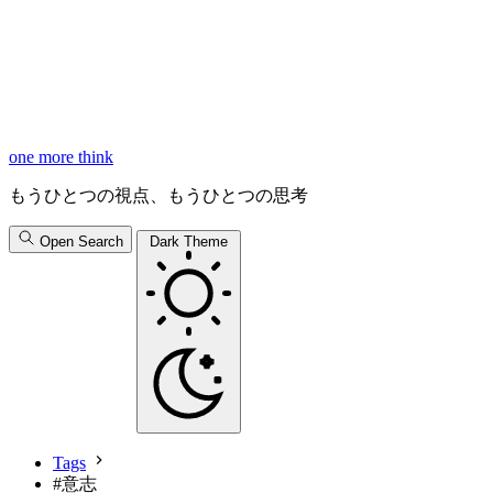
one more think
もうひとつの視点、もうひとつの思考
Open Search
Dark Theme
Tags
#
意志