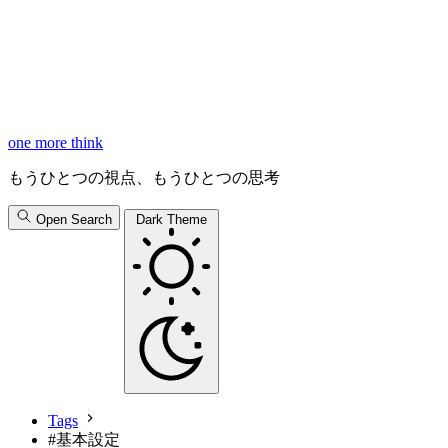
one more think
もうひとつの視点、もうひとつの思考
Open Search
Dark Theme
Tags
#
基本設定