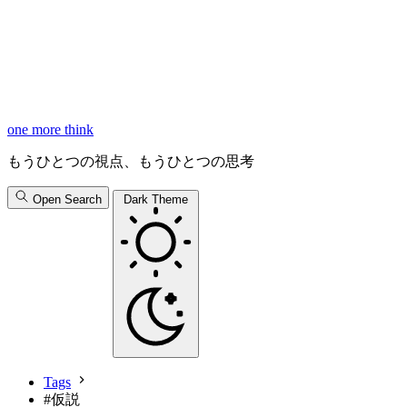
one more think
もうひとつの視点、もうひとつの思考
Open Search
Dark Theme
Tags
#
仮説