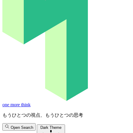
one more think
もうひとつの視点、もうひとつの思考
Open Search
Dark Theme