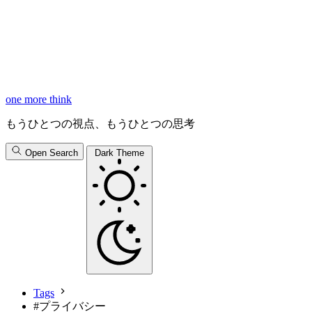
one more think
もうひとつの視点、もうひとつの思考
Open Search
Dark Theme
Tags
#
プライバシー