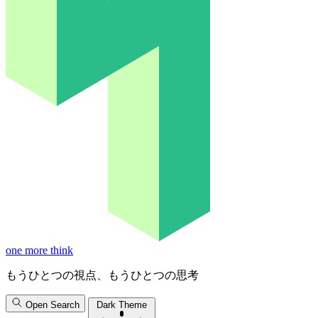
one more think
もうひとつの視点、もうひとつの思考
Open Search
Dark Theme