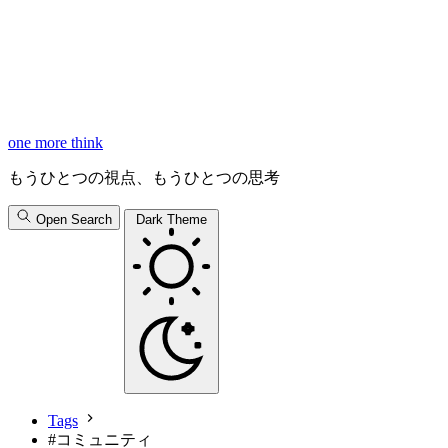
one more think
もうひとつの視点、もうひとつの思考
Open Search
Dark Theme
Tags
#
コミュニティ