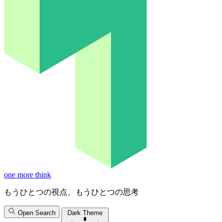
one more think
もうひとつの視点、もうひとつの思考
Open Search
Dark Theme