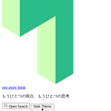
one more think
もうひとつの視点、もうひとつの思考
Open Search
Dark Theme