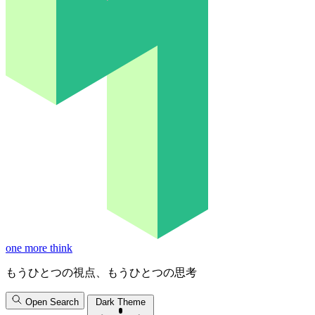
one more think
もうひとつの視点、もうひとつの思考
Open Search
Dark Theme