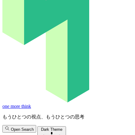
one more think
もうひとつの視点、もうひとつの思考
Open Search
Dark Theme