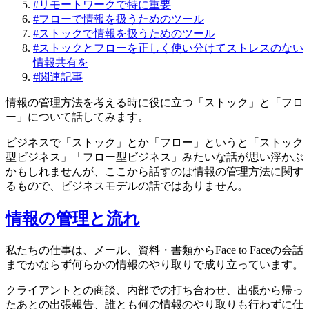
#
リモートワークで特に重要
#
フローで情報を扱うためのツール
#
ストックで情報を扱うためのツール
#
ストックとフローを正しく使い分けてストレスのない
情報共有を
#
関連記事
情報の管理方法を考える時に役に立つ「ストック」と「フロ
ー」について話してみます。
ビジネスで「ストック」とか「フロー」というと「ストック
型ビジネス」「フロー型ビジネス」みたいな話が思い浮かぶ
かもしれませんが、ここから話すのは情報の管理方法に関す
るもので、ビジネスモデルの話ではありません。
情報の管理と流れ
私たちの仕事は、メール、資料・書類からFace to Faceの会話
までかならず何らかの情報のやり取りで成り立っています。
クライアントとの商談、内部での打ち合わせ、出張から帰っ
たあとの出張報告、誰とも何の情報のやり取りも行わずに仕