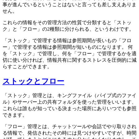
事が進んでいるということはないと言っても差し支えありま
せん。
これらの情報をその管理方法の性質で分類すると「ストッ
ク」と「フロー」の2種類に分けられる、というわけです。
「ストック」で管理する情報は参照期間が長いもの「フロ
ー」で管理する情報は参照期間が短いものになります。 何
を「ストック」で管理し、何を「フロー」で管理するかを適
切に使い分ければ、情報共有に関するストレスを圧倒的に減
らすことができます。
ストックとフロー
「ストック」管理とは、キングファイル（パイプ式のファイ
ル）やサーバー上の共有フォルダを使った管理をいいます、
これらは誰もが知っている決まった場所にありいつでも参照
できます。
「フロー」管理とは、チャットツールや会話でやり取りされ
る情報で、発信されたその時には見つけやすいですが、時間