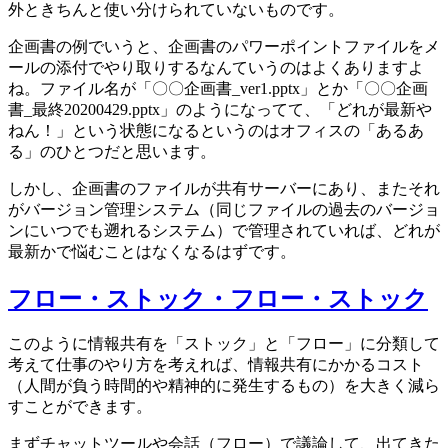
外ときちんと使い分けられていないものです。
企画書の例でいうと、企画書のパワーポイントファイルをメ
ールの添付でやり取りするなんていうのはよくありますよ
ね。ファイル名が「〇〇企画書_ver1.pptx」とか「〇〇企画
書_最終20200429.pptx」のようになってて、「どれが最新や
ねん！」という状態になるというのはオフィスの「あるあ
る」のひとつだと思います。
しかし、企画書のファイルが共有サーバーにあり、またそれ
がバージョン管理システム（同じファイルの過去のバージョ
ンにいつでも遡れるシステム）で管理されていれば、どれが
最新かで悩むことはなくなるはずです。
フロー・ストック・フロー・ストック
このように情報共有を「ストック」と「フロー」に分類して
考えて仕事のやり方を考えれば、情報共有にかかるコスト
（人間が負う時間的や精神的に発生するもの）を大きく減ら
すことができます。
まずチャットツールや会話（フロー）で議論して、出てきた