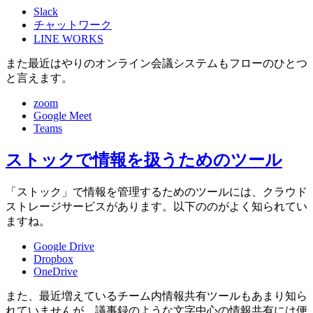
Slack
チャットワーク
LINE WORKS
また最近はやりのオンライン会議システムもフローのひとつ
と言えます。
zoom
Google Meet
Teams
ストックで情報を扱うためのツール
「ストック」で情報を管理するためのツールには、クラウド
ストレージサービスがあります。以下ののがよく知られてい
ますね。
Google Drive
Dropbox
OneDrive
また、最近増えているチーム内情報共有ツールもあまり知ら
れていませんが、議事録のような文字中心の情報共有には便