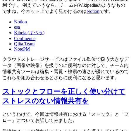
利です。 例えていうなら、チーム内Wikipediaのようなもの
ですね。今ネット上でよく見かけるのは
Notion
です。
Notion
esa
Kibela (キベラ)
Confluence
Qiita Team
NotePM
クラウドストレージサービスはファイル単位で扱う大きなデ
ータ（画像や映像）を扱うのに便利なのに対して、チーム内
情報共有ツールは編集・閲覧・検索の速さが優れているので
これらを組み合わせるとさらに便利になると思います。
ストックとフローを正しく使い分けて
ストレスのない情報共有を
というわけで、今回は情報共有における「ストック」と「フ
ロー」についてお話してみました。