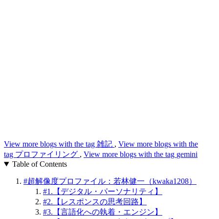
View more blogs with the tag
雑記
,
View more blogs with the
tag
プロファイリング
,
View more blogs with the tag
gemini
Table of Contents
#
超解像度プロファイル：若林健一（kwaka1208）
#
1.【デジタル・パーソナリティ】
#
2.【レスポンスの思考回路】
#
3.【言語化への執着・エンジン】