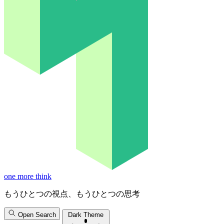
one more think
もうひとつの視点、もうひとつの思考
Open Search
Dark Theme