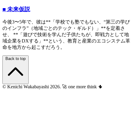
■ 未来仮説
今後3〜5年で、彼は**「学校でも塾でもない、“第三の学び
のインフラ”（地域ごとのテック・ギルド）」**を定着さ
せ、 **「遊びで技術を学んだ子供たちが、即戦力として地
域企業をDXする」**という、教育と産業のエコシステム革
命を地方から起こすだろう。
Back to top
© Kenichi Wakabayashi 2026.
🚀 one more think 🌵