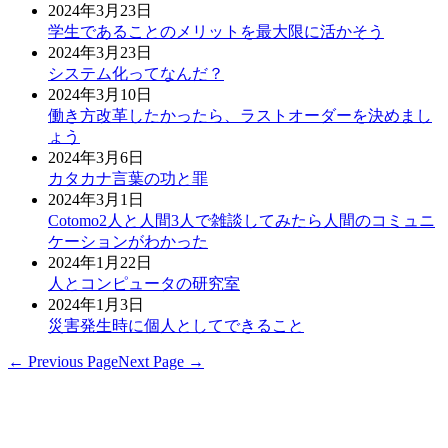
2024年3月23日
学生であることのメリットを最大限に活かそう
2024年3月23日
システム化ってなんだ？
2024年3月10日
働き方改革したかったら、ラストオーダーを決めまし
ょう
2024年3月6日
カタカナ言葉の功と罪
2024年3月1日
Cotomo2人と人間3人で雑談してみたら人間のコミュニ
ケーションがわかった
2024年1月22日
人とコンピュータの研究室
2024年1月3日
災害発生時に個人としてできること
← Previous Page
Next Page →