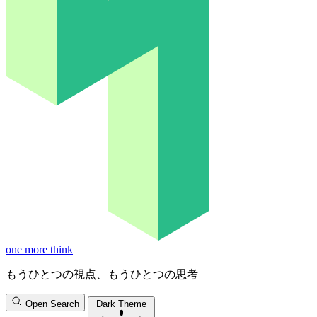
one more think
もうひとつの視点、もうひとつの思考
Open Search
Dark Theme