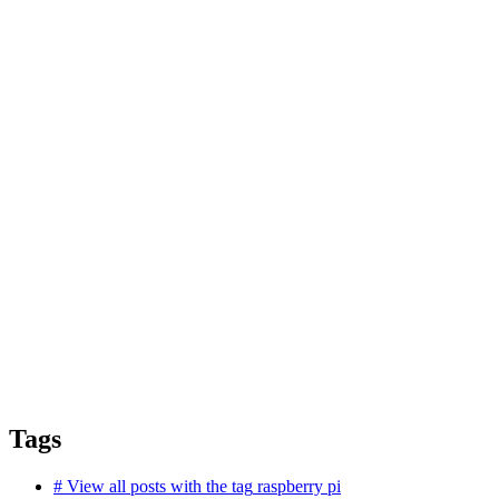
Tags
#
View all posts with the tag
raspberry pi