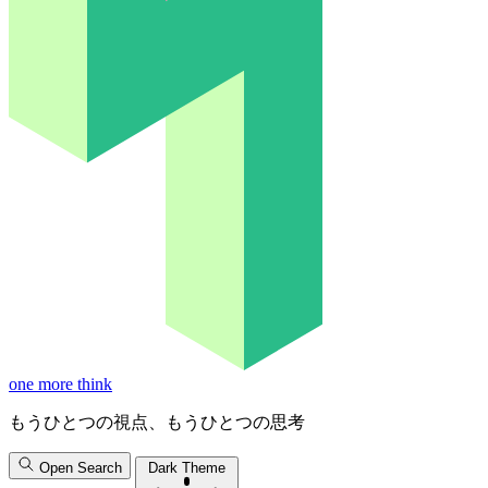
one more think
もうひとつの視点、もうひとつの思考
Open Search
Dark Theme