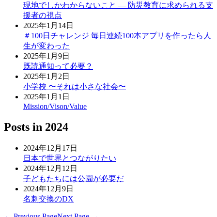
現地でしかわからないこと ― 防災教育に求められる支
援者の視点
2025年1月14日
＃100日チャレンジ 毎日連続100本アプリを作ったら人
生が変わった
2025年1月9日
既読通知って必要？
2025年1月2日
小学校 〜それは小さな社会〜
2025年1月1日
Mission/Vison/Value
Posts in
2024
2024年12月17日
日本で世界とつながりたい
2024年12月12日
子どもたちには公園が必要だ
2024年12月9日
名刺交換のDX
← Previous Page
Next Page →