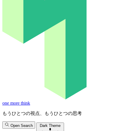
one more think
もうひとつの視点、もうひとつの思考
Open Search
Dark Theme