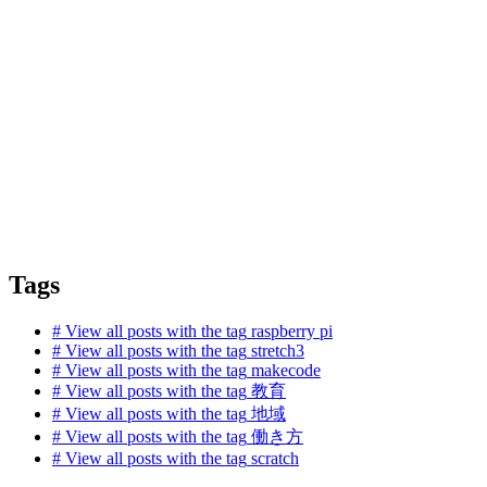
Tags
#
View all posts with the tag
raspberry pi
#
View all posts with the tag
stretch3
#
View all posts with the tag
makecode
#
View all posts with the tag
教育
#
View all posts with the tag
地域
#
View all posts with the tag
働き方
#
View all posts with the tag
scratch