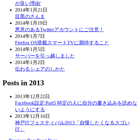
が良い理由'
2014年1月21日
目黒のさんま
2014年1月19日
悪意のあるTwitterアカウントにご注意！
2014年1月7日
Firefox OS搭載スマートTVに期待すること
2014年1月5日
サーバーを引っ越しました
2014年1月2日
伝わるシェアのしかた
Posts in
2013
2013年12月22日
Facebook設定:Part5 特定の人に自分の書き込みを読めな
いようにする
2013年12月16日
神戸ITフェスティバル2013「自慢したくなるスゴい
IT」