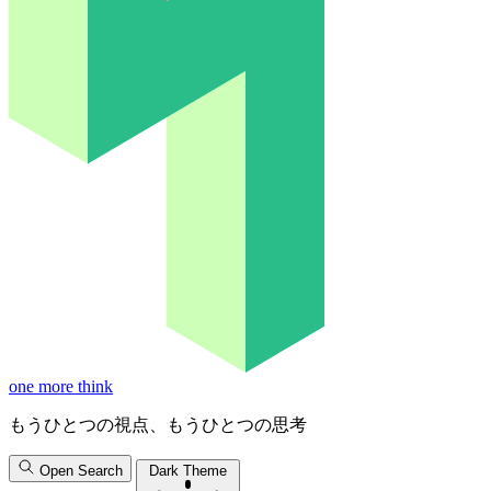
one more think
もうひとつの視点、もうひとつの思考
Open Search
Dark Theme