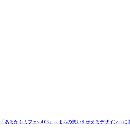
あるかもカフェvol.03」～まちの想いを伝えるデザイン～に