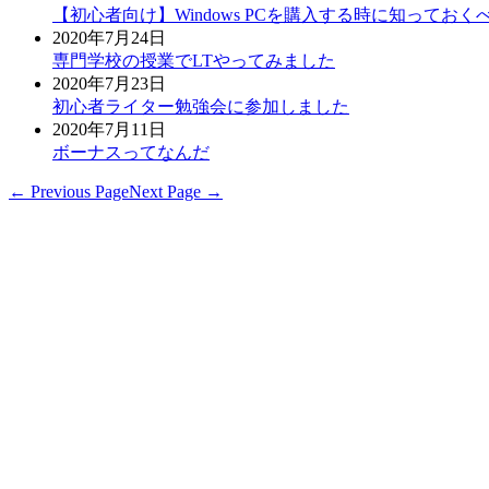
【初心者向け】Windows PCを購入する時に知っておくべき
2020年7月24日
専門学校の授業でLTやってみました
2020年7月23日
初心者ライター勉強会に参加しました
2020年7月11日
ボーナスってなんだ
← Previous Page
Next Page →