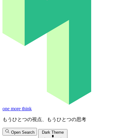
one more think
もうひとつの視点、もうひとつの思考
Open Search
Dark Theme