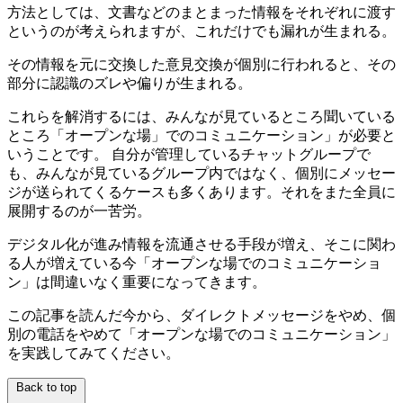
方法としては、文書などのまとまった情報をそれぞれに渡す
というのが考えられますが、これだけでも漏れが生まれる。
その情報を元に交換した意見交換が個別に行われると、その
部分に認識のズレや偏りが生まれる。
これらを解消するには、みんなが見ているところ聞いている
ところ「オープンな場」でのコミュニケーション」が必要と
いうことです。 自分が管理しているチャットグループで
も、みんなが見ているグループ内ではなく、個別にメッセー
ジが送られてくるケースも多くあります。それをまた全員に
展開するのが一苦労。
デジタル化が進み情報を流通させる手段が増え、そこに関わ
る人が増えている今「オープンな場でのコミュニケーショ
ン」は間違いなく重要になってきます。
この記事を読んだ今から、ダイレクトメッセージをやめ、個
別の電話をやめて「オープンな場でのコミュニケーション」
を実践してみてください。
Back to top