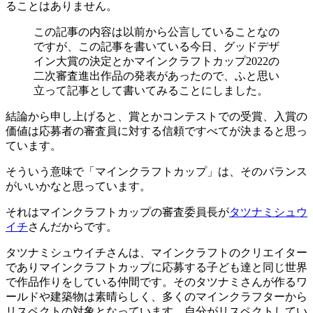
ることはありません。
この記事の内容は以前から公言していることなの
ですが、この記事を書いている今日、グッドデザ
イン大賞の決定とかマインクラフトカップ2022の
二次審査進出作品の発表があったので、ふと思い
立って記事として書いてみることにしました。
結論から申し上げると、賞とかコンテストでの受賞、入賞の
価値は応募者の審査員に対する信頼ですべてが決まると思っ
ています。
そういう意味で「マインクラフトカップ」は、そのバランス
がいいかなと思っています。
それはマインクラフトカップの審査委員長が
タツナミシュウ
イチ
さんだからです。
タツナミシュウイチさんは、マインクラフトのクリエイター
でありマインクラフトカップに応募する子ども達と同じ世界
で作品作りをしている仲間です。そのタツナミさんが作るワ
ールドや建築物は素晴らしく、多くのマインクラフターから
リスペクトの対象となっています。自分がリスペクトしてい