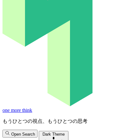
one more think
もうひとつの視点、もうひとつの思考
Open Search
Dark Theme