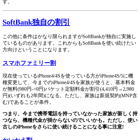
す。
SoftBank独自の割引
この他に条件はかなり限られますがSoftBankが独自に実施し
ているものがあります。これからもSoftBankを使い続けたい
方向けということになります。
スマホファミリー割
現在使っているiPhone4/4Sを使っている方がiPhone4S/5に機
種変更して、今までのiPhone4/4Sを家族が使うと、基本料金
が無料(980円->0円)パケット定額料金が割引(4,410円→2,980
円)(いずれも2年間)になる。ただし、家族は新規契約(MNP含
む)であることが条件。
つまり、今まで携帯電話を持っていなかった家族が新しく持
つなら、機種代金が掛からないのでいいかも。ただし、使い
古しのiPhoneをさらに使い続けることになる事に注意!