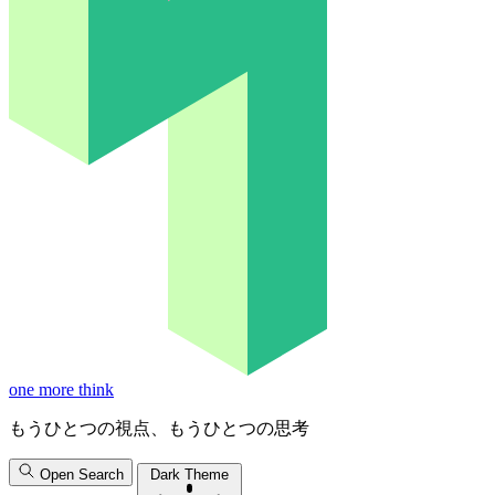
one more think
もうひとつの視点、もうひとつの思考
Open Search
Dark Theme