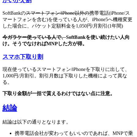
かいかえ割
SoftBankの
スマートフォン/iPhone以外の
携帯電話(iPhone/ス
マートフォンを含む)を使っている人が、iPhone5へ機種変更
した場合に、パケット定額料金を1,050円/月割引(1年間)
今ガラケー使っている人で、
SoftBankを使い続けたい人向
け。そうでなければMNPした方が得。
スマホ下取り割
現在使っているスマートフォン/iPhoneを下取りに出して、
1,000円/月割引。割引月数は下取りした機種によって異な
る。
下取り金額が一括で貰えるわけではない点に注意。
結論
結論は以下の通りとなります。
携帯電話会社が変わってもいいのであれば、MNPで乗