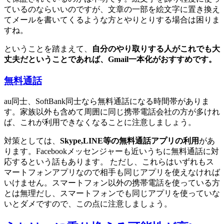
ているのならいいのですが、文章の一部を絵文字に置き換え
てメールを書いてくるような方とやりとりする場合は困りま
すね。
ということを踏まえて、
自分のやり取りする人がこれでも大
丈夫だということであれば、Gmail一本化がおすすめです。
無料通話
au同士、SoftBank同士なら無料通話になる時間帯がありま
す。家族以外も含めて周囲に同じ携帯電話会社の方が多けれ
ば、これが利用できなくなることに注意しましょう。
対策としては、
Skype,LINE等の無料通話アプリの利用
があ
ります。Facebookメッセンジャーも近いうちに無料通話に対
応するという話もあります。 ただし、これらはいずれもス
マートフォンアプリなので相手も同じアプリを使えなければ
いけません。スマートフォン以外の携帯電話を使っている方
とは無理だし、スマートフォンでも同じアプリを使っていな
いとダメですので、この点に注意しましょう。