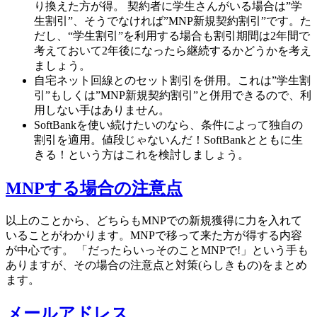
り換えた方が得。 契約者に学生さんがいる場合は”学
生割引”、そうでなければ”MNP新規契約割引”です。た
だし、“学生割引”を利用する場合も割引期間は2年間で
考えておいて2年後になったら継続するかどうかを考え
ましょう。
自宅ネット回線とのセット割引を併用。これは”学生割
引”もしくは”MNP新規契約割引”と併用できるので、利
用しない手はありません。
SoftBankを使い続けたいのなら、条件によって独自の
割引を適用。値段じゃないんだ！SoftBankとともに生
きる！という方はこれを検討しましょう。
MNPする場合の注意点
以上のことから、どちらもMNPでの新規獲得に力を入れて
いることがわかります。MNPで移って来た方が得する内容
が中心です。 「だったらいっそのことMNPで!」という手も
ありますが、その場合の注意点と対策(らしきもの)をまとめ
ます。
メールアドレス