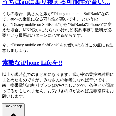
うちはauに乗り換える可能性が高い…
うちの場合、奥さんと娘が”Disney mobile on SoftBank”なの
で、auへの乗換になる可能性が高いです。 というの
も、“Disney mobile on SoftBank”から”SofBankのiPhone5”に変
えた場合、MNP扱いにならないけれど 契約事務手数料が必
要という最悪のパターンにハマるからです。
今、“Disney mobile on SoftBank”をお使いの方はこの点にも注
意しましょう。
素敵なiPhone Lifeを!!
以上が現時点でのまとめになります。我が家の乗換検討用に
まとめたものですが、みなさんの参考になれば幸いです。
尚、携帯電話の割引プランはややこしいので、条件とか間違
ってるかもしれません。お気づきの点があれば是非指摘をお
願いします。
Back to top