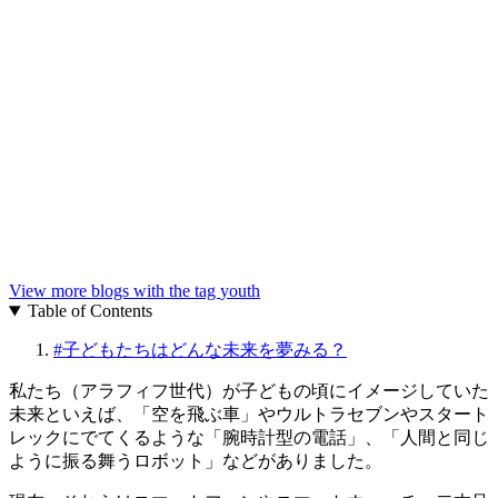
View more blogs with the tag
youth
Table of Contents
#
子どもたちはどんな未来を夢みる？
私たち（アラフィフ世代）が子どもの頃にイメージしていた
未来といえば、「空を飛ぶ車」やウルトラセブンやスタート
レックにでてくるような「腕時計型の電話」、「人間と同じ
ように振る舞うロボット」などがありました。