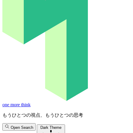
one more think
もうひとつの視点、もうひとつの思考
Open Search
Dark Theme