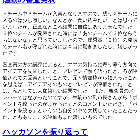
５チーム中３チームが入賞となりますので、残り２チームに
入るのは少し寂しい。なんとか、食い込みたい！とは思って
いましたが、正直なところ結果に自信はありませんでした。
３位のチームが発表された時には「あのチームで３位ならう
ちはないな」と思っていましたので、優秀賞（２位）の発表
でチーム名が呼ばれた時には本当に驚きましたし、嬉しかっ
たです。
審査員の方の講評によると、ママの気持ちに寄り添う方向で
アイデアを見直したこと、プレゼンで熱く語ったところが評
価されての受賞ということで、元々情熱枠から始まったこと
を思えば、アイデアそのものとプレゼンが評価されたこと
は、私としては大変嬉しい結果でした。 また、審査員のメ
ンバーではなかったのですが、生駒市の副市長さんから「ポ
イントを絞ったのがよかった」とのコメントいただき、「ポ
イントを絞る」というのも自分の中で大切していたことだっ
たこともあり、この評価もまた嬉しいものでした。
ハッカソンを振り返って