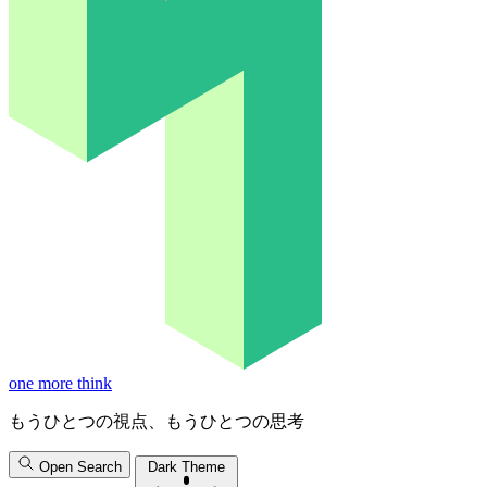
one more think
もうひとつの視点、もうひとつの思考
Open Search
Dark Theme