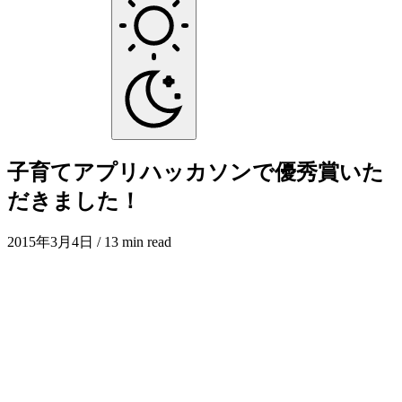
子育てアプリハッカソンで優秀賞いた
だきました！
2015年3月4日
/ 13 min read