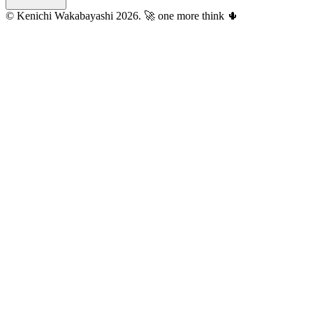
© Kenichi Wakabayashi 2026.
🚀 one more think 🌵