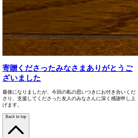
寄贈くださったみなさまありがとうご
ざいました
最後になりましたが、今回の私の思いつきにお付き合いくだ
さり、支援してくださった友人のみなさんに深く感謝申し上
げます。
Back to top