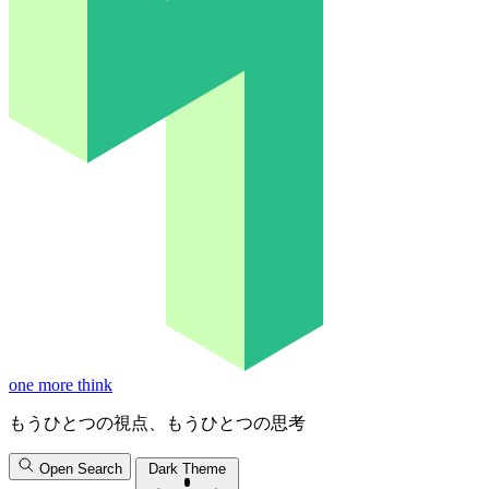
one more think
もうひとつの視点、もうひとつの思考
Open Search
Dark Theme