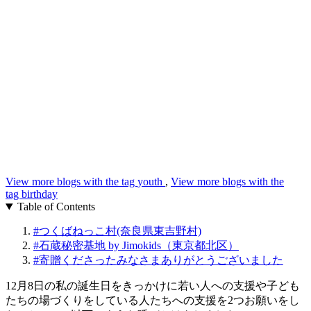
View more blogs with the tag
youth
,
View more blogs with the
tag
birthday
Table of Contents
#
つくばねっこ村(奈良県東吉野村)
#
石蔵秘密基地 by Jimokids（東京都北区）
#
寄贈くださったみなさまありがとうございました
12月8日の私の誕生日をきっかけに若い人への支援や子ども
たちの場づくりをしている人たちへの支援を2つお願いをし