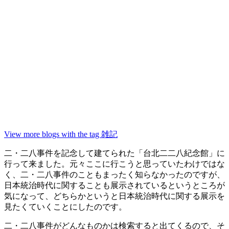
View more blogs with the tag
雑記
二・二八事件を記念して建てられた「台北二二八紀念館」に
行って来ました。元々ここに行こうと思っていたわけではな
く、二・二八事件のこともまったく知らなかったのですが、
日本統治時代に関することも展示されているというところが
気になって、どちらかというと日本統治時代に関する展示を
見たくていくことにしたのです。
二・二八事件がどんなものかは検索すると出てくるので、そ