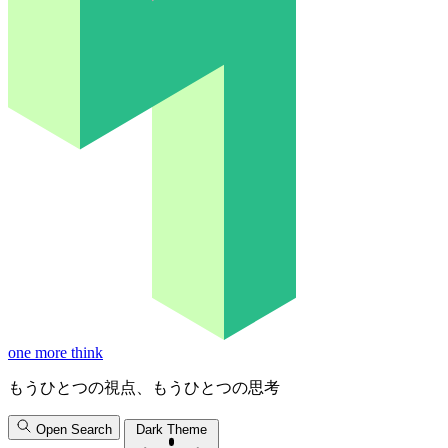
one more think
もうひとつの視点、もうひとつの思考
Open Search
Dark Theme